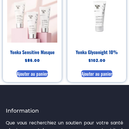
Yonka Sensitive Masque
Yonka Glyconight 10%
$
86.00
$
102.00
Ajouter au panier
Ajouter au panier
Information
Que vous recherchiez un soutien pour votre santé