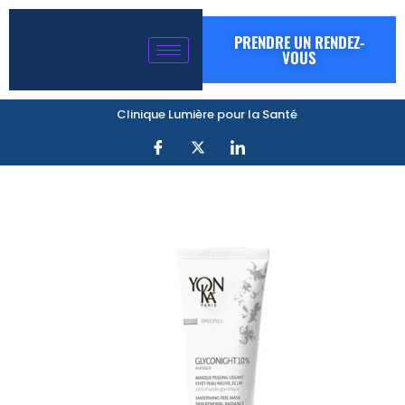
PRENDRE UN RENDEZ-
VOUS
Clinique Lumière pour la Santé