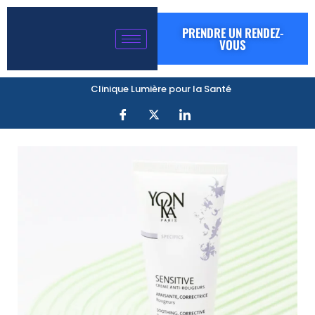
PRENDRE UN RENDEZ-
VOUS
Clinique Lumière pour la Santé