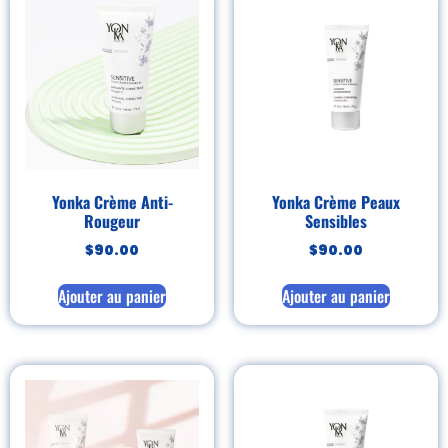
Yonka Crème Anti-
Yonka Crème Peaux
Rougeur
Sensibles
$
90.00
$
90.00
Ajouter au panier
Ajouter au panier