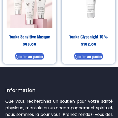
Yonka Sensitive Masque
Yonka Glyconight 10%
$
86.00
$
102.00
Ajouter au panier
Ajouter au panier
Information
Que vous recherchiez un soutien pour votre santé
physique, mentale ou un accompagnement spirituel,
nous sommes là pour vous. Prenez rendez-vous dès