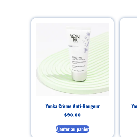
Yonka Crème Anti-Rougeur
Yo
$
90.00
Ajouter au panier