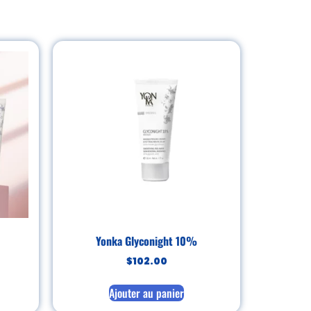
Yonka Glyconight 10%
$
102.00
Ajouter au panier