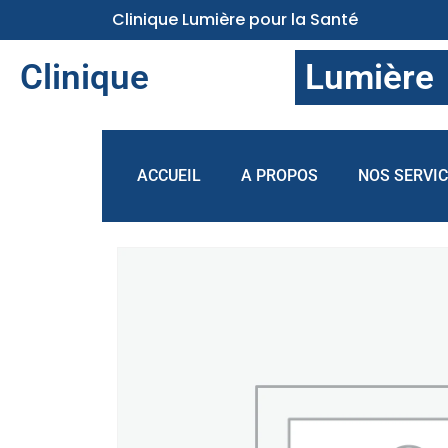
Clinique Lumière pour la Santé
Clinique
Lumière
ACCUEIL
A PROPOS
NOS SERVI