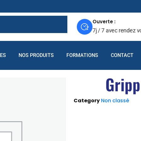
Ouverte :
7j / 7 avec rendez 
CES
NOS PRODUITS
FORMATIONS
CONTACT
Grip
Category
Non classé