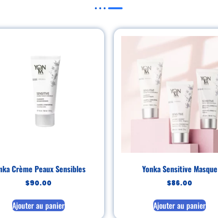
nka Crème Peaux Sensibles
Yonka Sensitive Masque
$
90.00
$
86.00
Ajouter au panier
Ajouter au panier