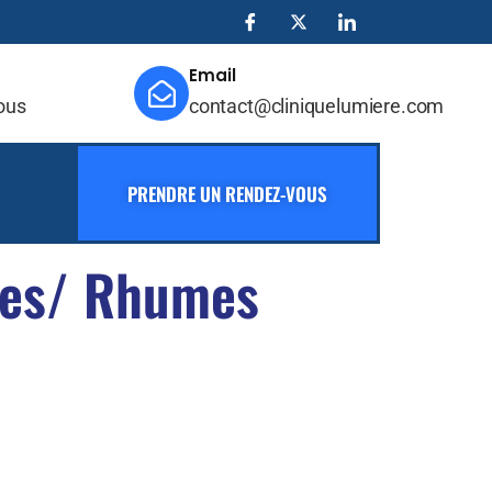
Email
vous
contact@cliniquelumiere.com
PRENDRE UN RENDEZ-VOUS
pes/ Rhumes