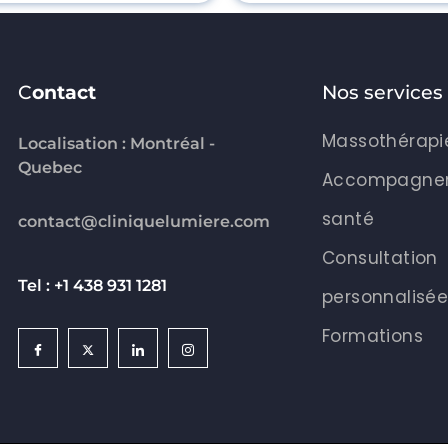
C
ontact
Nos services
Massothérapi
Localisation : Montréal -
Quebec
Accompagne
santé
contact@cliniquelumiere.com
Consultation
Tel : +1 438 931 1281
personnalisé
Formations